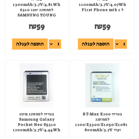
1300mAh/3.7V/4.81Wh
1100mAh/3.7V/4.07Wh
ל First Phone mtk 1
לסמסונג יאנג 6310
SAMSUNG YOUNG
₪
59
₪
59
הוספה לעגלה
הוספה לעגלה
בטריה BT-Max X200
בטריה לסמסונג פוקט
לסמוסנג
Samsung Galaxy
Pocket Neo S5310
E1200/E3300/E1050/E1081
ועוד 800mAh/3.7V
1200mAh/3.7V/4.44Wh