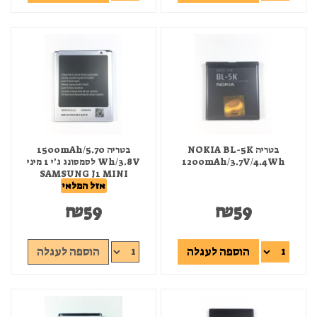
בטריה NOKIA BL-5K
בטריה 1500mAh/5.70
1200mAh/3.7V/4.4Wh
Wh/3.8V לסמסונג ג'י 1 מיני
SAMSUNG J1 MINI
אזל המלאי
₪
59
₪
59
הוספה לעגלה
הוספה לעגלה