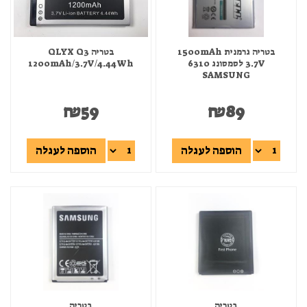
בטריה גרמנית 1500mAh
בטריה QLYX Q3
3.7V לסמסונג 6310
1200mAh/3.7V/4.44Wh
SAMSUNG
₪
59
₪
89
הוספה לעגלה
הוספה לעגלה
בטריה
בטריה