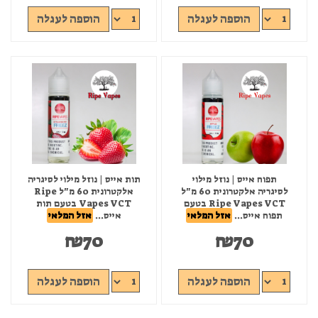
הוספה לעגלה
הוספה לעגלה
תפוח אייס | נוזל מילוי
תות אייס | נוזל מילוי לסיגריה
לסיגריה אלקטרונית 60 מ"ל
אלקטרונית 60 מ"ל Ripe
Ripe Vapes VCT בטעם
Vapes VCT בטעם תות
תפוח אייס...
אזל המלאי
אייס...
אזל המלאי
₪
70
₪
70
הוספה לעגלה
הוספה לעגלה