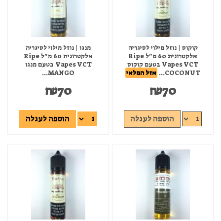
קוקוס | נוזל מילוי לסיגריה
מנגו | נוזל מילוי לסיגריה
אלקטרונית 60 מ"ל Ripe
אלקטרונית 60 מ"ל Ripe
Vapes VCT בטעם קוקוס
Vapes VCT בטעם מנגו
COCONUT...
אזל המלאי
MANGO...
₪
70
₪
70
הוספה לעגלה
הוספה לעגלה