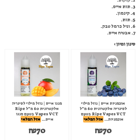
2. קוקוס.
3. תות אייס.
4. קינמון.
5. תות.
6. וניל כרמל טבק.
7. אבטיח אייס.
סינון ומיון ›
אוכמניות אייס | נוזל מילוי
מנגו אייס | נוזל מילוי לסיגריה
לסיגריה אלקטרונית 60 מ"ל
אלקטרונית 60 מ"ל Ripe
Ripe Vapes VCT בטעם
Vapes VCT בטעם מנגו
אוכמניות...
אזל המלאי
אייס...
אזל המלאי
₪
70
₪
70