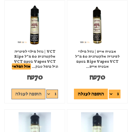
אבטיח אייס | נוזל מילוי
VCT | נוזל מילוי לסיגריה
לסיגריה אלקטרונית 60 מ"ל
אלקטרונית 60 מ"ל Ripe
Ripe Vapes VCT בטעם
Vapes VCT בטעם VCT
אבטיח אייס...
וניל כרמל טבק...
אזל המלאי
₪
70
₪
70
הוספה לעגלה
הוספה לעגלה