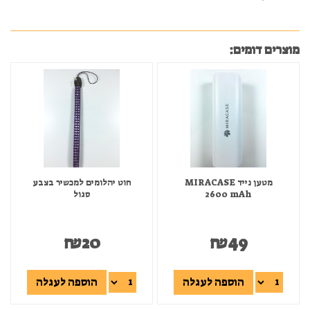
מוצרים דומים:
מטען נייד MIRACASE
חוט יהלומים למכשיר בצבע
2600 mAh
סגול
₪
20
₪
49
הוספה לעגלה
הוספה לעגלה