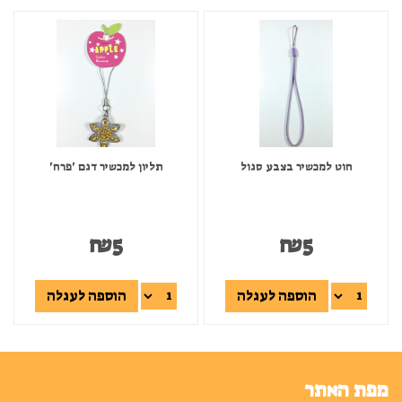
חוט למכשיר בצבע סגול
תליון למכשיר דגם 'פרח'
₪
5
₪
5
הוספה לעגלה
הוספה לעגלה
מפת האתר