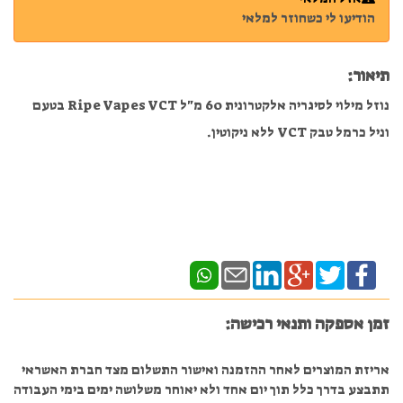
הודיעו לי כשחוזר למלאי
תיאור:
נוזל מילוי לסיגריה אלקטרונית 60 מ"ל Ripe Vapes VCT בטעם
וניל כרמל טבק VCT ללא ניקוטין.
זמן אספקה ותנאי רכישה:
אריזת המוצרים לאחר ההזמנה ואישור התשלום מצד חברת האשראי
תתבצע בדרך כלל תוך יום אחד ולא יאוחר משלושה ימים בימי העבודה