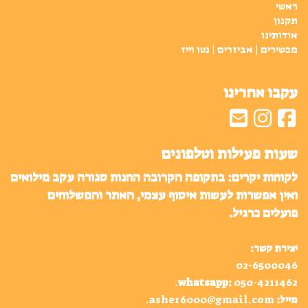
ראשי
תקנון
אודותינו
מכשירים | אביזרים | נטו וייז
עקבו אחרינו
שעות פעילות וטלפונים
לקוחות יקרים: בתקופה הקרובה החנות סגורה עקב מילואים
ואין אפשרות לעשות איסוף עצמי, האתר והמשלוחים
פועלים כרגיל.
יצירת קשר:
02-6500046
.
whatsapp
:
050-4211462
מייל:
asher6000@gmail.com
.