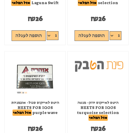
selection
אזל המלאי
Laguna Swift
אזל המלאי
₪
26
₪
26
הוספה לעגלה
הוספה לעגלה
היטס לאייקוס ירוק- מנטה
היטס לאייקוס סגול- אוכמניות
HEETS FOR IQOS
HEETS FOR IQOS
turquoise selection
purple wave
אזל המלאי
אזל המלאי
₪
26
₪
26