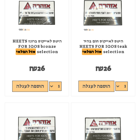
היטס לאייקוס חום בהיר
היטס לאייקוס ברונז HEETS
FOR IQOS bronze
HEETS FOR IQOS teak
selection
אזל המלאי
selection
אזל המלאי
₪
26
₪
26
הוספה לעגלה
הוספה לעגלה