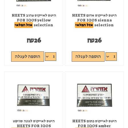
היטס לאייקוס אדום HEETS
היטס לאייקוס צהוב HEETS
FOR IQOS yellow
FOR IQOS sienna
selection
אזל המלאי
selection
אזל המלאי
₪
26
₪
26
הוספה לעגלה
הוספה לעגלה
היטס לאייקוס כתום HEETS
היטס לאייקוס לגונה סוויפט
HEETS FOR IQOS
FOR IQOS amber