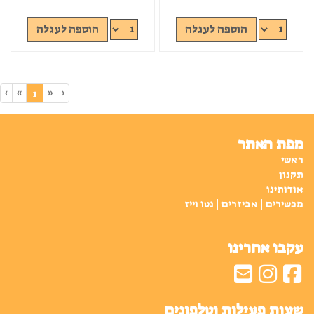
הוספה לעגלה
הוספה לעגלה
›
»
«
‹
(current)
1
מפת האתר
ראשי
תקנון
אודותינו
מכשירים | אביזרים | נטו וייז
עקבו אחרינו
שעות פעילות וטלפונים