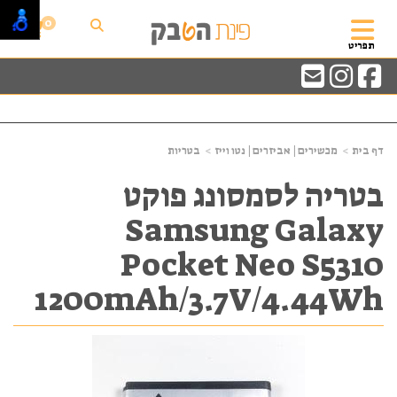
0
תפריט
דף בית
מכשירים | אביזרים | נטו וייז
בטריות
בטריה לסמסונג פוקט
Samsung Galaxy
Pocket Neo S5310
1200mAh/3.7V/4.44Wh