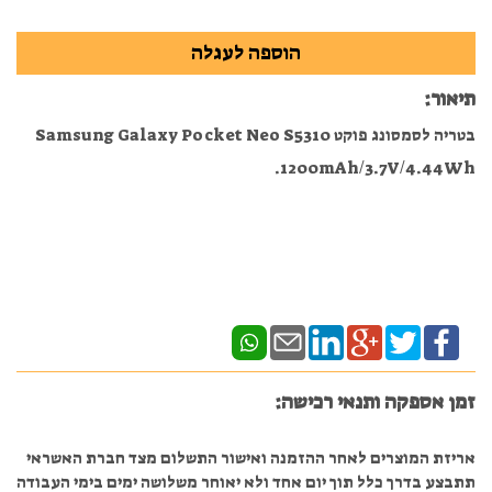
תיאור:
בטריה לסמסונג פוקט Samsung Galaxy Pocket Neo S5310
1200mAh/3.7V/4.44Wh.
זמן אספקה ותנאי רכישה:
אריזת המוצרים לאחר ההזמנה ואישור התשלום מצד חברת האשראי
תתבצע בדרך כלל תוך יום אחד ולא יאוחר משלושה ימים בימי העבודה