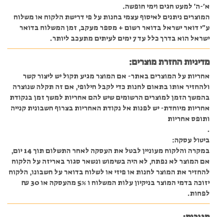
א'-ה' למעט חגים וימי חופשה.
המוצרים ניתנים לאיסוף עצמי בחנות על פי דרישת הלקוח או משלוח
ע"י דואר ישראל בדואר רשום + מספר מעקב, זמן המשלוח בדואר
ישראל הוא בדרך כלל עד 7 ימים לעיתים מתעכב ליותר.
מדיניות החזרת מוצרים:
אחריות על המוצרים באתר- אם המוצר מגיע תקול יש ליצור קשר
ולהחזיר אותו בתאום לחנות כדי לקבל חילופי, אם זה תקלה שנוצרה
בהמשך הזמן למוצרים הרשומים שיש להם אחריות למשך זמן בנקודת
אחריות מיוחדת- יש לפנות אל נקודת האחריות בצרוף חשבונית קנייה
ותופס אחריות
.
ביטול עסקה:
במקרה והלקוח מעוניין לבטל את העסקה לאחר התשלום תוך 14 יום,
אם המוצר לא נפתח, לא היה בשימוש ונשאר סגור באריזה על הלקוח
להחזיר את המוצר לחנות או פיזי או לשלוח בדואר על חשבונו, הלקוח
יזוכה בדמי המוצר בניקיון עלות המשלוח ו 5% מהעסקה או 30 ₪
לפחות.