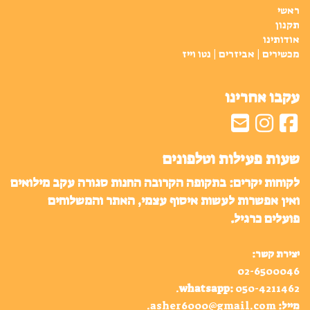
ראשי
תקנון
אודותינו
מכשירים | אביזרים | נטו וייז
עקבו אחרינו
שעות פעילות וטלפונים
לקוחות יקרים: בתקופה הקרובה החנות סגורה עקב מילואים
ואין אפשרות לעשות איסוף עצמי, האתר והמשלוחים
פועלים כרגיל.
יצירת קשר:
02-6500046
.
whatsapp
:
050-4211462
מייל:
asher6000@gmail.com
.