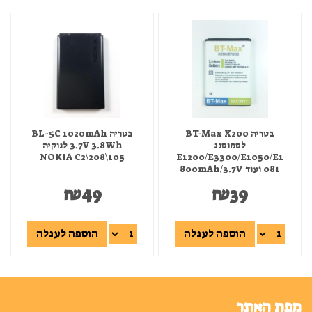
בטריה BT-Max X200
בטריה BL-5C 1020mAh
לסמוסנג
3.7V 3.8Wh לנוקיה
NOKIA C2\208\105
E1200/E3300/E1050/E1
081 ועוד 800mAh/3.7V
₪
49
₪
39
הוספה לעגלה
הוספה לעגלה
מפת האתר