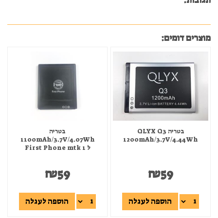
תגובות:
מוצרים דומים:
בטריה QLYX Q3
בטריה
1100mAh/3.7V/4.07Wh
1200mAh/3.7V/4.44Wh
ל First Phone mtk 1
₪
59
₪
59
הוספה לעגלה
הוספה לעגלה