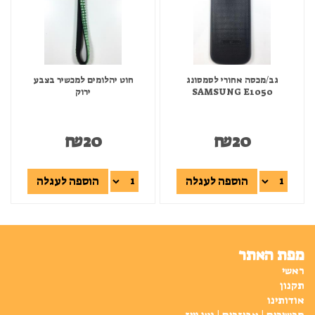
גב/מכסה אחורי לסמסונג
חוט יהלומים למכשיר בצבע
SAMSUNG E1050
ירוק
₪
20
₪
20
הוספה לעגלה
הוספה לעגלה
מפת האתר
ראשי
תקנון
אודותינו