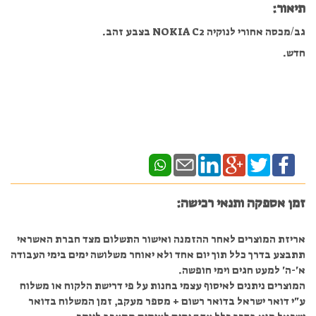
תיאור:
גב/מכסה אחורי לנוקיה NOKIA C2 בצבע זהב.
חדש.
זמן אספקה ותנאי רכישה:
אריזת המוצרים לאחר ההזמנה ואישור התשלום מצד חברת האשראי
תתבצע בדרך כלל תוך יום אחד ולא יאוחר משלושה ימים בימי העבודה
א'-ה' למעט חגים וימי חופשה.
המוצרים ניתנים לאיסוף עצמי בחנות על פי דרישת הלקוח או משלוח
ע"י דואר ישראל בדואר רשום + מספר מעקב, זמן המשלוח בדואר