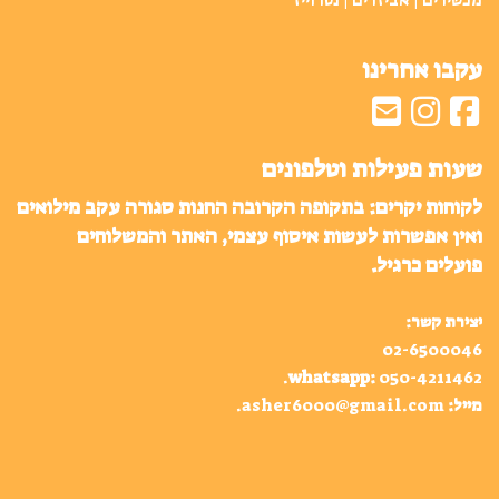
מכשירים | אביזרים | נטו וייז
עקבו אחרינו
שעות פעילות וטלפונים
לקוחות יקרים: בתקופה הקרובה החנות סגורה עקב מילואים
ואין אפשרות לעשות איסוף עצמי, האתר והמשלוחים
פועלים כרגיל.
יצירת קשר:
02-6500046
.
whatsapp
:
050-4211462
מייל:
asher6000@gmail.com
.