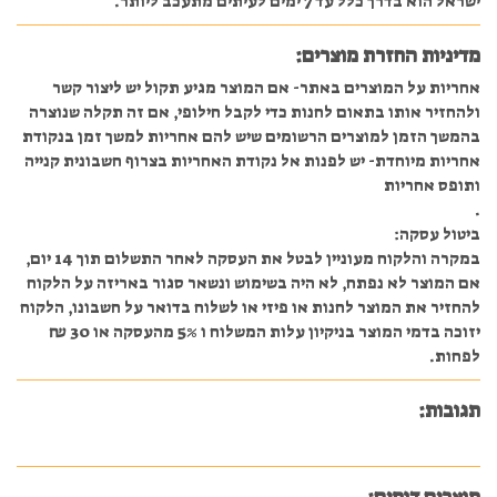
ישראל הוא בדרך כלל עד 7 ימים לעיתים מתעכב ליותר.
מדיניות החזרת מוצרים:
אחריות על המוצרים באתר- אם המוצר מגיע תקול יש ליצור קשר
ולהחזיר אותו בתאום לחנות כדי לקבל חילופי, אם זה תקלה שנוצרה
בהמשך הזמן למוצרים הרשומים שיש להם אחריות למשך זמן בנקודת
אחריות מיוחדת- יש לפנות אל נקודת האחריות בצרוף חשבונית קנייה
ותופס אחריות
.
ביטול עסקה:
במקרה והלקוח מעוניין לבטל את העסקה לאחר התשלום תוך 14 יום,
אם המוצר לא נפתח, לא היה בשימוש ונשאר סגור באריזה על הלקוח
להחזיר את המוצר לחנות או פיזי או לשלוח בדואר על חשבונו, הלקוח
יזוכה בדמי המוצר בניקיון עלות המשלוח ו 5% מהעסקה או 30 ₪
לפחות.
תגובות: