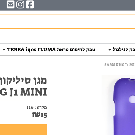
ק לגילגול
טבק לחימום טראה TEREA iqos ILUMA
MSUNG J1 MINI
מק"ט :
116
₪
15