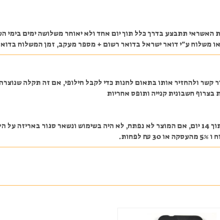
אשראי תתבצע בדרך כלל תוך יום אחד ולא יאוחר משלושה ימים בימי העב
ע"י דואר ישראל בדואר רשום + מספר מעקב, זמן המשלוח בדואר ישראל הוא בדרך כלל עד
ר קשר ולהחזיר אותו בתאום לחנות כדי לקבל חילופי, אם זה תקלה שנוצר
 בצרוף חשבונית קנייה ותופס אחריות
במקרה והלקוח מעוניין לבטל את העסקה לאחר התשלום תוך 14 יום, אם המוצר לא נפתח, לא היה בשימוש
חות.