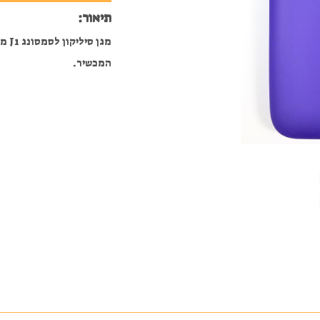
תיאור:
המכשיר.