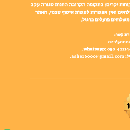
וחות יקרים: בתקופה הקרובה החנות סגורה עקב
לואים ואין אפשרות לעשות איסוף עצמי, האתר
משלוחים פועלים כרגיל.
רת קשר:
02-65000
.
whatsapp
:
050-42114
ל:
asher6000@gmail.com
.