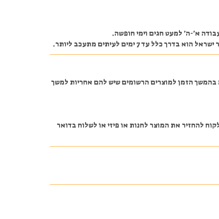
ודה א'-ה' למעט חגים וימי חופשה.
 7 ימים לעיתים מתעכב ליותר.
ה בהמשך הזמן למוצרים הרשומים שיש להם אחריות למשך
 ונשאר סגור באריזה על הלקוח להחזיר את המוצר לחנות או פיזי או לשלוח בדואר