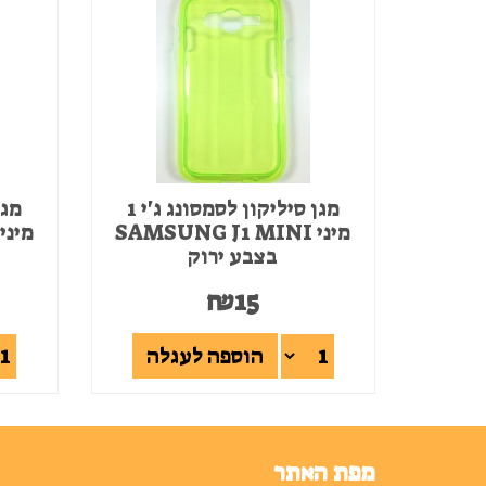
מגן סיליקון לסמסונג ג'י 1
מיני SAMSUNG J1 MINI
בצבע ירוק
₪
15
הוספה לעגלה
מפת האתר