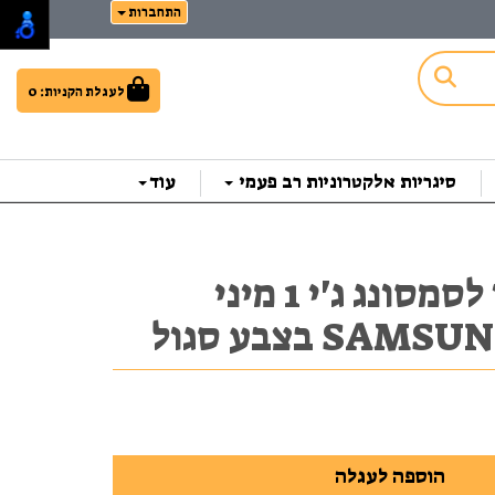
התחברות
לעגלת הקניות:
0
סיגריות אלקטרוניות רב פעמי
עוד
מגן סיליקון לסמסונג ג'י 1 מיני
SA בצבע סגול