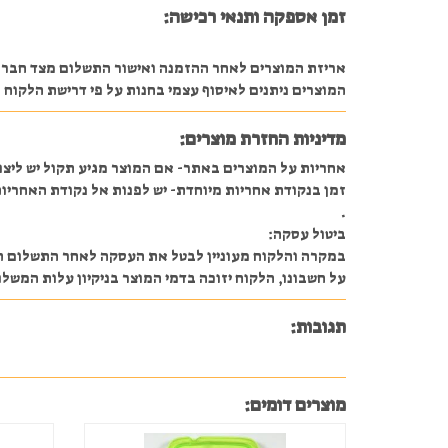
זמן אספקה ותנאי רכישה:
אריזת המוצרים לאחר ההזמנה ואישור התשלום מצד חברת ה
המוצרים ניתנים לאיסוף עצמי בחנות על פי דרישת הלקוח או משלוח 
מדיניות החזרת מוצרים:
אחריות על המוצרים באתר- אם המוצר מגיע תקול יש ליצו
זמן בנקודת אחריות מיוחדת- יש לפנות אל נקודת האחריות
.
ביטול עסקה:
על חשבונו, הלקוח יזוכה בדמי המוצר בניקיון עלות המשלוח ו 5% מהעסקה או 30 ₪ לפ
תגובות:
מוצרים דומים: