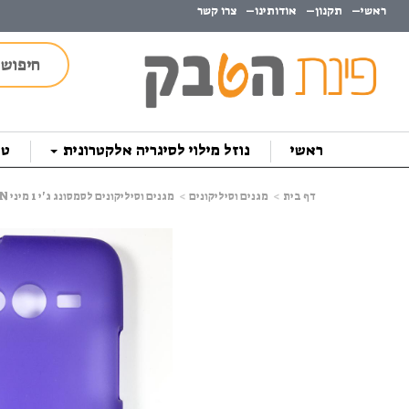
ראשי
תקנון
אודותינו
צרו קשר
ראשי
נוזל מילוי לסיגריה אלקטרונית
טב
דף בית
מגנים וסיליקונים
מגנים וסיליקונים לסמסונג ג'י 1 מיני SAMSUNG J1 MIN