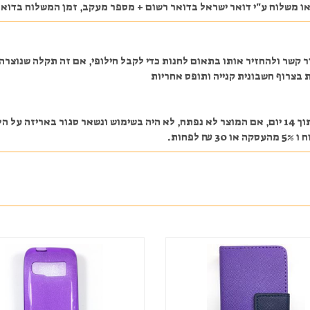
ע"י דואר ישראל בדואר רשום + מספר מעקב, זמן המשלוח בדואר ישראל הוא בדרך כלל עד
ר קשר ולהחזיר אותו בתאום לחנות כדי לקבל חילופי, אם זה תקלה שנוצר
 בצרוף חשבונית קנייה ותופס אחריות
במקרה והלקוח מעוניין לבטל את העסקה לאחר התשלום תוך 14 יום, אם המוצר לא נפתח, לא היה בשימוש
חות.