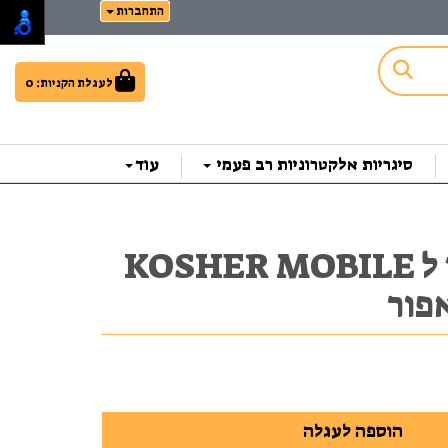
התחברות
לעגלת הקניות:
0
סיגריות אלקטרוניות רב פעמי
עוד
מגן סיליקון ל KOSHER MOBILE