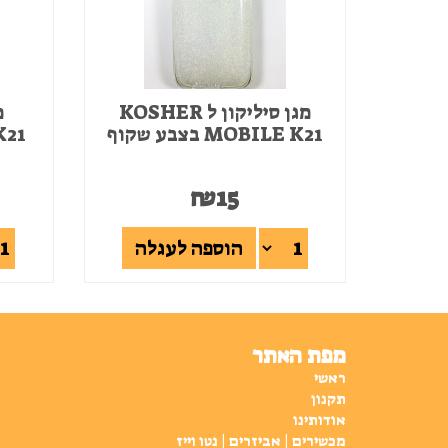
מגן סיליקון ל KOSHER
MOBILE K21 בצבע שקוף
E K21
₪
15
הוספה לעגלה
מפת האתר
ראשי
תקנון
אודותינו
מכשירים | אביזרים | נטו וייז