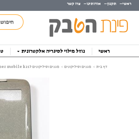
ראשי
תקנון
אודותינו
צרו קשר
ראשי
נוזל מילוי לסיגריה אלקטרונית
טב
דף בית
מגנים וסיליקונים
מגנים וסיליקונים לkosher mobile k21