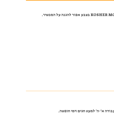
ודה א'-ה' למעט חגים וימי חופשה.