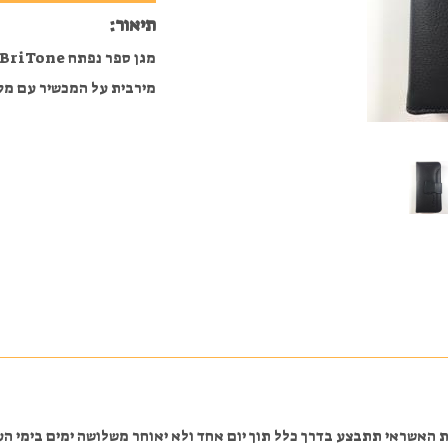
תיאור:
מירבית על המכשיר עם מק
אשראי תתבצע בדרך כלל תוך יום אחד ולא יאוחר משלושה ימים בימי העב