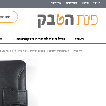
ראשי
תקנון
אודותינו
צרו קשר
ראשי
נוזל מילוי לסיגריה אלקטרונית
טב
דף בית
מגנים וסיליקונים
מגנים וסיליקונים לשיאומי +XIAOMI QIN 1S