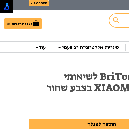
התחברות
לעגלת הקניות:
0
סיגריות אלקטרוניות רב פעמי
עוד
מגן ספר BriTone לשיאומי