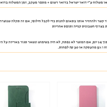
ע"י דואר ישראל בדואר רשום + מספר מעקב, זמן המשלוח בדואר ישראל הוא בדרך כלל עד
ר קשר ולהחזיר אותו בתאום לחנות כדי לקבל חילופי, אם זה תקלה שנוצר
 בצרוף חשבונית קנייה ותופס אחריות
במקרה והלקוח מעוניין לבטל את העסקה לאחר התשלום תוך 14 יום, אם המוצר לא נפתח, לא היה בשימוש
חות.