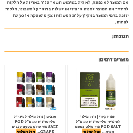
אם המוצר לא נפתח, לא היה בשימוש ונשאר סגור באריזה על הלקוח
להחזיר את המוצר לחנות או פיזי או לשלוח בדואר על חשבונו, הלקוח
יזוכה בדמי המוצר בניקיון עלות המשלוח ו 5% מהעסקה או 30 ₪
לפחות.
תגובות:
מוצרים דומים:
תפוח קיווי | נוזל מילוי
ענבים | נוזל מילוי לסיגריה
לסיגריה אלקטרונית 10 מ"ל
אלקטרונית 10 מ"ל POD
POD SALT פוד סולט בטעם
SALT פוד סולט בטעם ענבים
תפוח...
אזל המלאי
GRAPE...
אזל המלאי