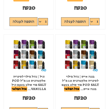
₪
20
₪
20
הוספה לעגלה
הוספה לעגלה
בננה אייס | נוזל מילוי
וניל | נוזל מילוי לסיגריה
לסיגריה אלקטרונית 10 מ"ל
אלקטרונית 10 מ"ל POD
POD SALT פוד סולט בטעם
SALT פוד סולט בטעם וניל
בננה אייס...
אזל המלאי
VANILLA...
אזל המלאי
₪
20
₪
20