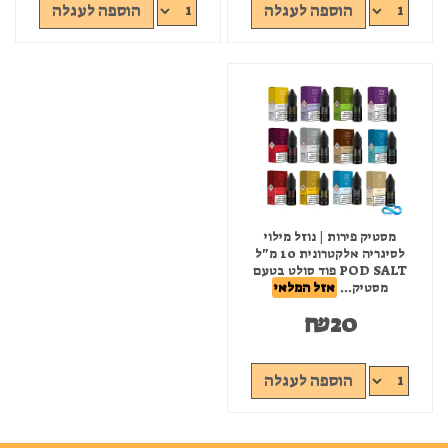
הוספה לעגלה
הוספה לעגלה
מסטיק פירות | נוזל מילוי
לסיגריה אלקטרונית 10 מ"ל
POD SALT פוד סולט בטעם
מסטיק...
אזל המלאי
₪
20
הוספה לעגלה