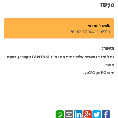
₪
70
אזל המלאי
הודיעו לי כשחוזר למלאי
תיאור:
נוזל מילוי לסיגריה אלקטרונית 100 מ"ל FANTASI ניקוטין 3 בטעם
מנטה.
יחס: 70VG 30PG.