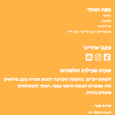
מפת האתר
ראשי
תקנון
אודותינו
מכשירים | אביזרים | נטו וייז
עקבו אחרינו
שעות פעילות וטלפונים
לקוחות יקרים: בתקופה הקרובה החנות סגורה עקב מילואים
ואין אפשרות לעשות איסוף עצמי, האתר והמשלוחים
פועלים כרגיל.
יצירת קשר:
02-6500046