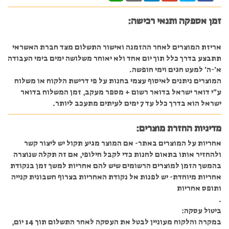
זמן אספקה ותנאי רכישה:
אריזת המוצרים לאחר ההזמנה ואישור התשלום מצד חברת האשראי
תתבצע בדרך כלל תוך יום אחד ולא יאוחר משלושה ימים בימי העבודה
א'-ה' למעט חגים וימי חופשה.
המוצרים ניתנים לאיסוף עצמי בחנות על פי דרישת הלקוח או משלוח
ע"י דואר ישראל בדואר רשום + מספר מעקב, זמן המשלוח בדואר
ישראל הוא בדרך כלל עד 7 ימים לעיתים מתעכב ליותר.
מדיניות החזרת מוצרים:
אחריות על המוצרים באתר- אם המוצר מגיע תקול יש ליצור קשר
ולהחזיר אותו בתאום לחנות כדי לקבל חילופי, אם זה תקלה שנוצרה
בהמשך הזמן למוצרים הרשומים שיש להם אחריות למשך זמן בנקודת
אחריות מיוחדת- יש לפנות אל נקודת האחריות בצרוף חשבונית קנייה
ותופס אחריות
.
ביטול עסקה:
במקרה והלקוח מעוניין לבטל את העסקה לאחר התשלום תוך 14 יום,