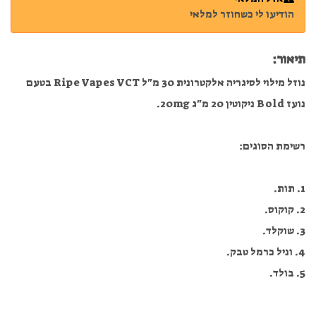
הודיעו לי כשחוזר למלאי
תיאור:
נוזל מילוי לסיגריה אלקטרונית 30 מ"ל Ripe Vapes VCT בטעם
נועז Bold ניקוטין 20 מ"ג 20mg.
רשימת הסוגים:
1. תות.
2. קוקוס.
3. שוקלד.
4. וניל כרמל טבק.
5. בולד.