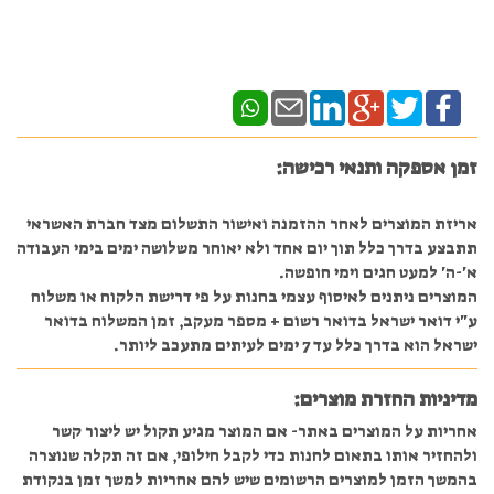
זמן אספקה ותנאי רכישה:
אריזת המוצרים לאחר ההזמנה ואישור התשלום מצד חברת האשראי
תתבצע בדרך כלל תוך יום אחד ולא יאוחר משלושה ימים בימי העבודה
א'-ה' למעט חגים וימי חופשה.
המוצרים ניתנים לאיסוף עצמי בחנות על פי דרישת הלקוח או משלוח
ע"י דואר ישראל בדואר רשום + מספר מעקב, זמן המשלוח בדואר
ישראל הוא בדרך כלל עד 7 ימים לעיתים מתעכב ליותר.
מדיניות החזרת מוצרים:
אחריות על המוצרים באתר- אם המוצר מגיע תקול יש ליצור קשר
ולהחזיר אותו בתאום לחנות כדי לקבל חילופי, אם זה תקלה שנוצרה
בהמשך הזמן למוצרים הרשומים שיש להם אחריות למשך זמן בנקודת