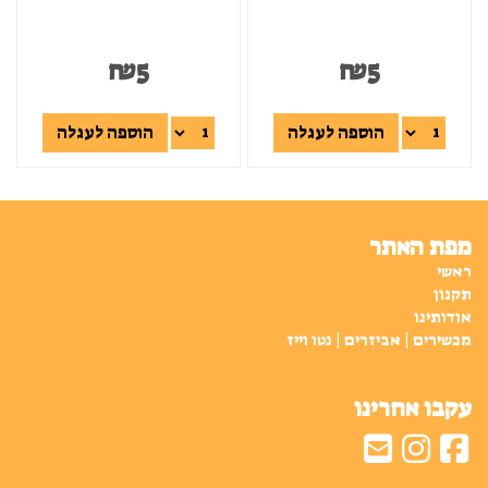
₪
5
₪
5
הוספה לעגלה
הוספה לעגלה
מפת האתר
ראשי
תקנון
אודותינו
מכשירים | אביזרים | נטו וייז
עקבו אחרינו