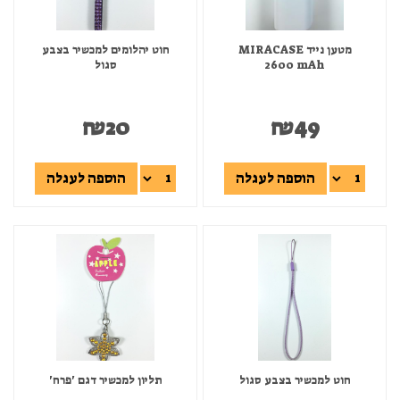
מטען נייד MIRACASE
חוט יהלומים למכשיר בצבע
2600 mAh
סגול
₪
20
₪
49
הוספה לעגלה
הוספה לעגלה
חוט למכשיר בצבע סגול
תליון למכשיר דגם 'פרח'