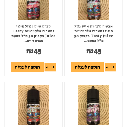
אבטיח סוכריות אייס|נוזל
סברס אייס | נוזל מילוי
מילוי לסיגריה אלקטרונית
לסיגריה אלקטרונית Tasty
Tasty Juice בקבוק 30
Juice בקבוק 30 מ"ל בטעם
מ"ל בטעם...
סברס אייס...
₪
45
₪
45
הוספה לעגלה
הוספה לעגלה