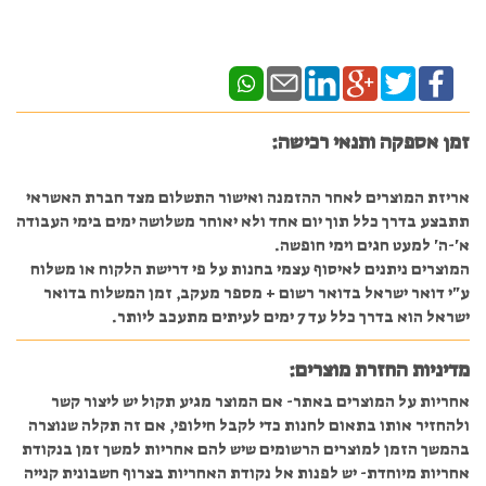
זמן אספקה ותנאי רכישה:
אריזת המוצרים לאחר ההזמנה ואישור התשלום מצד חברת האשראי
תתבצע בדרך כלל תוך יום אחד ולא יאוחר משלושה ימים בימי העבודה
א'-ה' למעט חגים וימי חופשה.
המוצרים ניתנים לאיסוף עצמי בחנות על פי דרישת הלקוח או משלוח
ע"י דואר ישראל בדואר רשום + מספר מעקב, זמן המשלוח בדואר
ישראל הוא בדרך כלל עד 7 ימים לעיתים מתעכב ליותר.
מדיניות החזרת מוצרים:
אחריות על המוצרים באתר- אם המוצר מגיע תקול יש ליצור קשר
ולהחזיר אותו בתאום לחנות כדי לקבל חילופי, אם זה תקלה שנוצרה
בהמשך הזמן למוצרים הרשומים שיש להם אחריות למשך זמן בנקודת
אחריות מיוחדת- יש לפנות אל נקודת האחריות בצרוף חשבונית קנייה