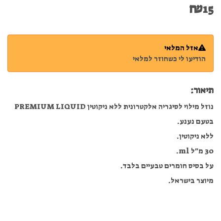
₪
15
אזל המלאי
הודיעו לי כשחוזר למלאי
תיאור:
נוזל מילוי לסיגריה אלקטרונית ללא ניקוטין PREMIUM LIQUID
בטעם נענע.
ללא ניקוטין.
30 מ"ל ml.
על בסיס חומרים טבעיים בלבד.
מיוצר בישראל.