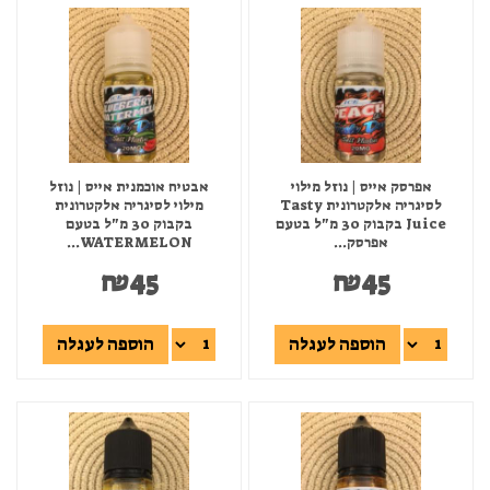
אפרסק אייס | נוזל מילוי
אבטיח אוכמנית אייס | נוזל
לסיגריה אלקטרונית Tasty
מילוי לסיגריה אלקטרונית
Juice בקבוק 30 מ"ל בטעם
בקבוק 30 מ"ל בטעם
אפרסק...
WATERMELON...
₪
45
₪
45
הוספה לעגלה
הוספה לעגלה