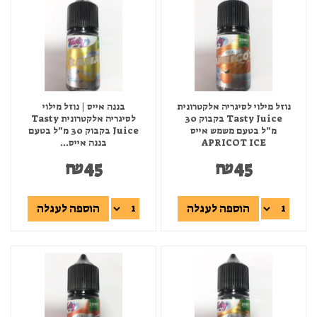
נוזל מילוי לסיגריה אלקטרונית
בננה אייס | נוזל מילוי
Tasty Juice בקבוק 30
לסיגריה אלקטרונית Tasty
מ"ל בטעם משמש אייס
Juice בקבוק 30 מ"ל בטעם
APRICOT ICE
בננה אייס...
₪
45
₪
45
הוספה לעגלה
הוספה לעגלה