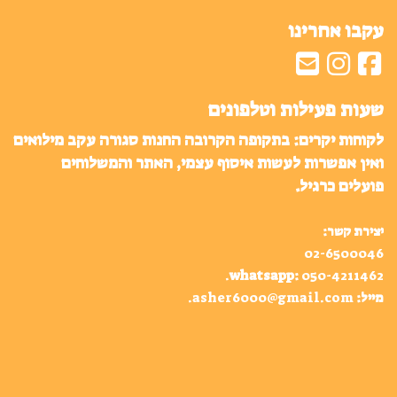
עקבו אחרינו
שעות פעילות וטלפונים
לקוחות יקרים: בתקופה הקרובה החנות סגורה עקב מילואים
ואין אפשרות לעשות איסוף עצמי, האתר והמשלוחים
פועלים כרגיל.
יצירת קשר:
02-6500046
.
whatsapp
:
050-4211462
מייל:
asher6000@gmail.com
.