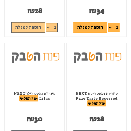
₪
28
₪
34
הוספה לעגלה
הוספה לעגלה
סיגריות נקסט ריסס NEXT
סיגריות נקסט לילך NEXT
Fine Taste Recessed
Lilac
אזל המלאי
אזל המלאי
₪
30
₪
28