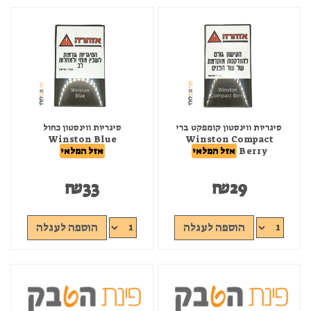
סיגריות ווינסטון קומפקט ברי
סיגריות ווינסטון כחול
Winston Blue
Winston Compact
Berry
אזל המלאי
אזל המלאי
₪
33
₪
29
הוספה לעגלה
הוספה לעגלה