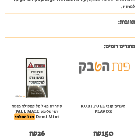
לפחות.
תגובות:
מוצרים דומים:
סיגרים קובי KUBI FULL
סיגריות פאל מל קפסולה מנטה
FLAVOR
דמי סלימס PALL MALL
Demi Mint
אזל המלאי
₪
26
₪
150