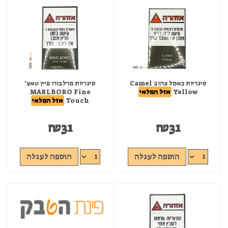
סיגריות כאמל צהוב Camel
סיגריות מרלבורו פיין טאצ'
Yellow
אזל המלאי
MARLBORO Fine
Touch
אזל המלאי
₪
31
₪
31
הוספה לעגלה
הוספה לעגלה