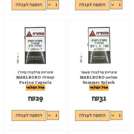
הוספה לעגלה
הוספה לעגלה
סיגריות מרלבורו סאמר
סיגריות מרלבורו פיוז'ן
ספלאש MARLBORO
קפסולה MARLBORO
Fusion Capsula
Summer Splash
אזל המלאי
אזל המלאי
₪
29
₪
31
הוספה לעגלה
הוספה לעגלה