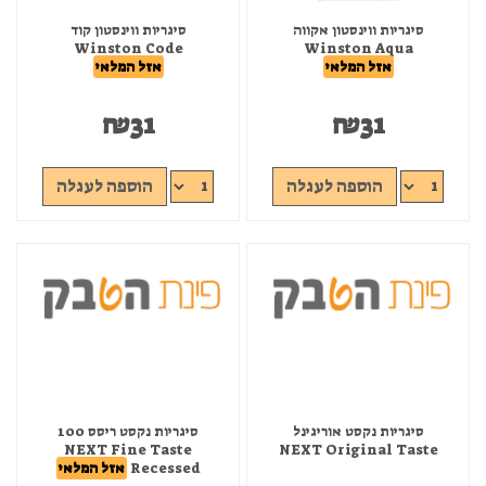
סיגריות ווינסטון אקווה
סיגריות ווינסטון קוד
Winston Code
Winston Aqua
אזל המלאי
אזל המלאי
₪
31
₪
31
הוספה לעגלה
הוספה לעגלה
סיגריות נקסט אוריגינל
סיגריות נקסט ריסס 100
NEXT Fine Taste
NEXT Original Taste
Recessed
אזל המלאי