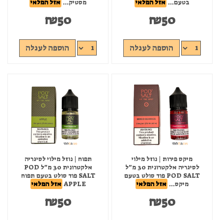
בטעם...
אזל המלאי
מסטיק...
אזל המלאי
₪
50
₪
50
הוספה לעגלה
הוספה לעגלה
מיקס פירות | נוזל מילוי
תפוח | נוזל מילוי לסיגריה
לסיגריה אלקטרונית 30 מ"ל
אלקטרונית 30 מ"ל POD
POD SALT פוד סולט בטעם
SALT פוד סולט בטעם תפוח
מיקס...
אזל המלאי
APPLE
אזל המלאי
₪
50
₪
50