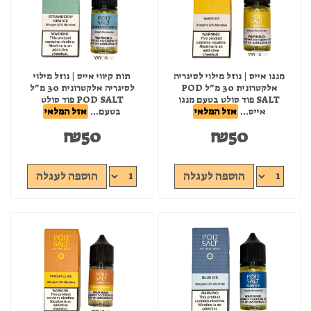
מנגו אייס | נוזל מילוי לסיגריה
תות קיווי אייס | נוזל מילוי
אלקטרונית 30 מ"ל POD
לסיגריה אלקטרונית 30 מ"ל
SALT פוד סולט בטעם מנגו
POD SALT פוד סולט
אייס...
אזל המלאי
בטעם...
אזל המלאי
₪
50
₪
50
הוספה לעגלה
הוספה לעגלה