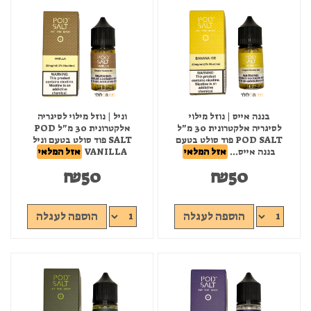
בננה אייס | נוזל מילוי
וניל | נוזל מילוי לסיגריה
לסיגריה אלקטרונית 30 מ"ל
אלקטרונית 30 מ"ל POD
POD SALT פוד סולט בטעם
SALT פוד סולט בטעם וניל
בננה אייס...
אזל המלאי
VANILLA
אזל המלאי
₪
50
₪
50
הוספה לעגלה
הוספה לעגלה