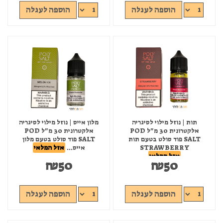
הוספה לעגלה
הוספה לעגלה
תות | נוזל מילוי לסיגריה
מלון אייס | נוזל מילוי לסיגריה
אלקטרונית 30 מ"ל POD
אלקטרונית 30 מ"ל POD
SALT פוד סולט בטעם תות
SALT פוד סולט בטעם מלון
STRAWBERRY
אייס...
אזל המלאי
אזל המלאי
₪
50
₪
50
הוספה לעגלה
הוספה לעגלה