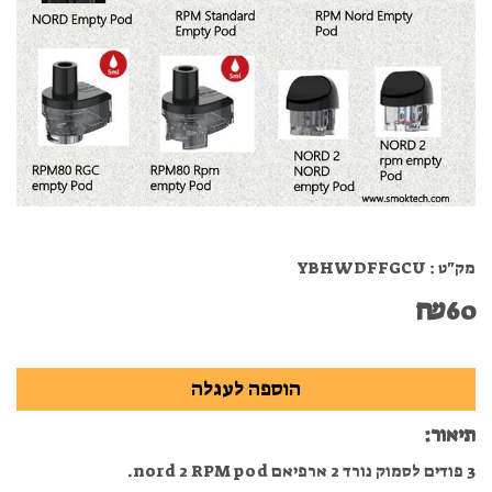
מק"ט :
YBHWDFFGCU
₪
60
תיאור:
3 פודים לסמוק נורד 2 ארפיאם nord 2 RPM pod.