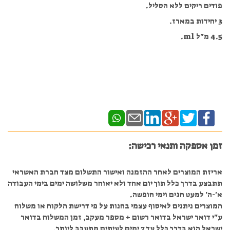
פודים ריקים ללא הסליל.
3 יחידות במארז.
4.5 מ"ל ml.
זמן אספקה ותנאי רכישה:
אריזת המוצרים לאחר ההזמנה ואישור התשלום מצד חברת האשראי
תתבצע בדרך כלל תוך יום אחד ולא יאוחר משלושה ימים בימי העבודה
א'-ה' למעט חגים וימי חופשה.
המוצרים ניתנים לאיסוף עצמי בחנות על פי דרישת הלקוח או משלוח
ע"י דואר ישראל בדואר רשום + מספר מעקב, זמן המשלוח בדואר
ישראל הוא בדרך כלל עד 7 ימים לעיתים מתעכב ליותר.