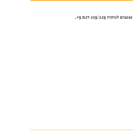
קיה 215/225 דגם #5.