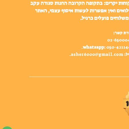
וחות יקרים: בתקופה הקרובה החנות סגורה עקב
לואים ואין אפשרות לעשות איסוף עצמי, האתר
משלוחים פועלים כרגיל.
רת קשר:
02-65000
.
whatsapp
:
050-42114
ל:
asher6000@gmail.com
.