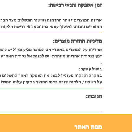
זמן אספקה ותנאי רכישה:
אריזת המוצרים לאחר ההזמנה ואישור התשלום מצד חברת ה
המוצרים ניתנים לאיסוף עצמי בחנות על פי דרישת הלקוח או משלוח 
מדיניות החזרת מוצרים:
אחריות על המוצרים באתר- אם המוצר מגיע תקול יש ליצו
זמן בנקודת אחריות מיוחדת- יש לפנות אל נקודת האחריות
.
ביטול עסקה:
על חשבונו, הלקוח יזוכה בדמי המוצר בניקיון עלות המשלוח ו 5% מהעסקה או 30 ₪ לפ
תגובות:
מפת האתר