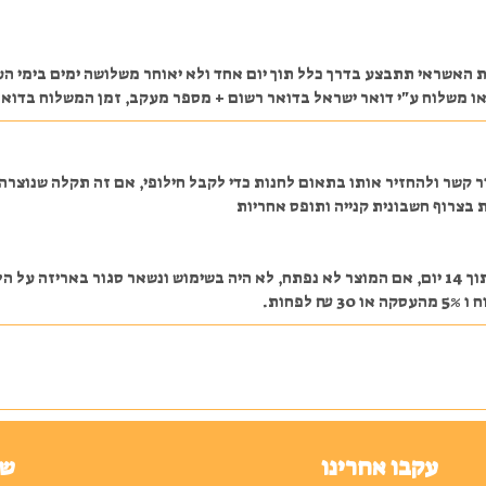
אשראי תתבצע בדרך כלל תוך יום אחד ולא יאוחר משלושה ימים בימי העב
ע"י דואר ישראל בדואר רשום + מספר מעקב, זמן המשלוח בדואר ישראל הוא בדרך כלל עד
ר קשר ולהחזיר אותו בתאום לחנות כדי לקבל חילופי, אם זה תקלה שנוצר
 בצרוף חשבונית קנייה ותופס אחריות
במקרה והלקוח מעוניין לבטל את העסקה לאחר התשלום תוך 14 יום, אם המוצר לא נפתח, לא היה בשימוש
חות.
עקבו אחרינו
שע