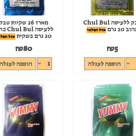
טבק ללעיסה Chul Bul
מארז 26 שקיות טבק
וב 20 גרם
ללעיסה  Bul
אזל המלאי
20 גרם בשקית
אזל המלא
₪
80
₪
5
הוספה לעגלה
הוספה לעגלה