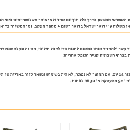
אשראי תתבצע בדרך כלל תוך יום אחד ולא יאוחר משלושה ימים בימי העב
ע"י דואר ישראל בדואר רשום + מספר מעקב, זמן המשלוח בדואר ישראל הוא בדרך כלל עד
ר קשר ולהחזיר אותו בתאום לחנות כדי לקבל חילופי, אם זה תקלה שנוצר
 בצרוף חשבונית קנייה ותופס אחריות
במקרה והלקוח מעוניין לבטל את העסקה לאחר התשלום תוך 14 יום, אם המוצר לא נפתח, לא היה בשימוש
חות.