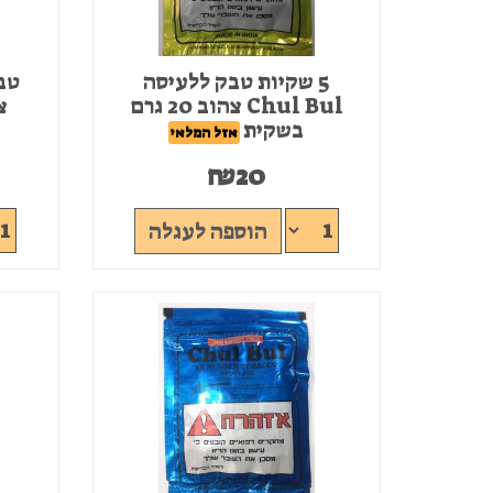
5 שקיות טבק ללעיסה
Chul Bul צהוב 20 גרם
צה
בשקית
אזל המלאי
₪
20
הוספה לעגלה