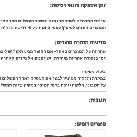
זמן אספקה ותנאי רכישה:
אריזת המוצרים לאחר ההזמנה ואישור התשלום מצד חברת ה
המוצרים ניתנים לאיסוף עצמי בחנות על פי דרישת הלקוח או משלוח 
מדיניות החזרת מוצרים:
אחריות על המוצרים באתר- אם המוצר מגיע תקול יש ליצו
זמן בנקודת אחריות מיוחדת- יש לפנות אל נקודת האחריות
.
ביטול עסקה:
על חשבונו, הלקוח יזוכה בדמי המוצר בניקיון עלות המשלוח ו 5% מהעסקה או 30 ₪ לפ
תגובות:
מוצרים דומים: