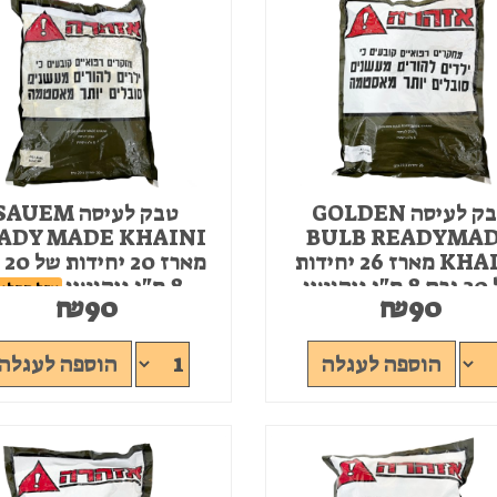
טבק לעיסה GOLDEN
טבק לעיסה AUEM
ADY MADE KHAINI
BULB READYMA
KHAINI מארז 26 יחידות
מאר
יקוטין
8 מ"ג ניקוטין
אזל המלא
₪
90
₪
90
אזל המלאי
הוספה לעגלה
הוספה לעגלה