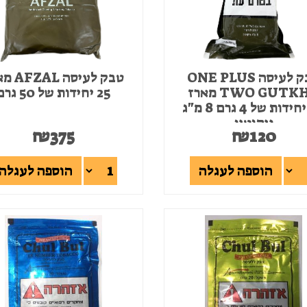
טבק לעיסה ONE PLUS
טבק לעיסה 
TWO GUTKHA מארז
25 יחידות של 50 גרם
50 יחידות של 4 גרם 8 מ"ג
ניקוטין
₪
375
₪
120
הוספה לעגלה
הוספה לעגלה