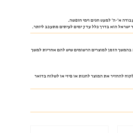
ודה א'-ה' למעט חגים וימי חופשה.
 7 ימים לעיתים מתעכב ליותר.
ה בהמשך הזמן למוצרים הרשומים שיש להם אחריות למשך
 ונשאר סגור באריזה על הלקוח להחזיר את המוצר לחנות או פיזי או לשלוח בדואר