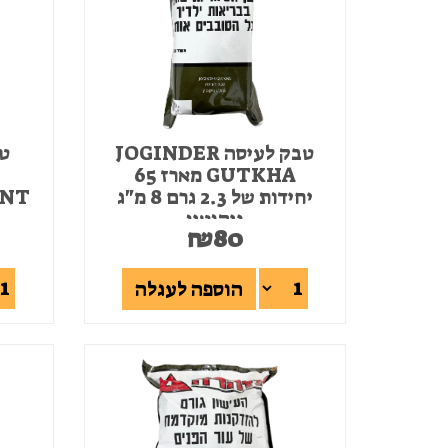
טבק לעיסה JOGINDER
GUTKHA מארז 65
I
יחידות של 2.3 גרם 8 מ"ג
ניקוטין
6
₪
80
הוספה לעגלה