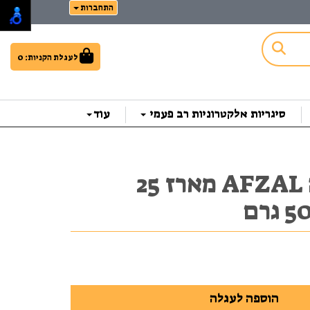
התחברות
לעגלת הקניות:
0
סיגריות אלקטרוניות רב פעמי
עוד
טבק לעיסה AFZAL מארז 25