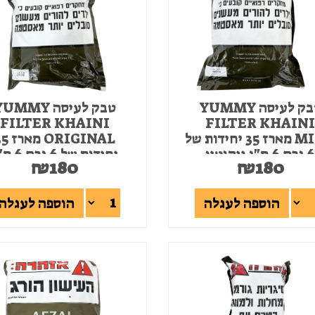
טבק לעיסה YUMMY
טבק לעיסה UMMY
FILTER KHAINI
FILTER KHAIN
MINT מארז 35 יחידות של
ORIGINAL מ
 גרם 6 מ"ג ניקוטין
יחידות של 6 ג
₪
180
₪
180
ניקוטין
הוספה לעגלה
הוספה לעגלה