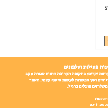
YU
ות פעילות וטלפונים
וחות יקרים: בתקופה הקרובה החנות סגורה עקב
לואים ואין אפשרות לעשות איסוף עצמי, האתר
משלוחים פועלים כרגיל.
רת קשר:
02-65000