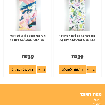
מגן ספר BriTone לשיאומי
מגן ספר BriTone לשיאומי
+XIAOMI QIN 1S דגם #4
+XIAOMI QIN 1S דגם #9
₪
39
₪
39
הוספה לעגלה
הוספה לעגלה
מפת האתר
ראשי
תקנון