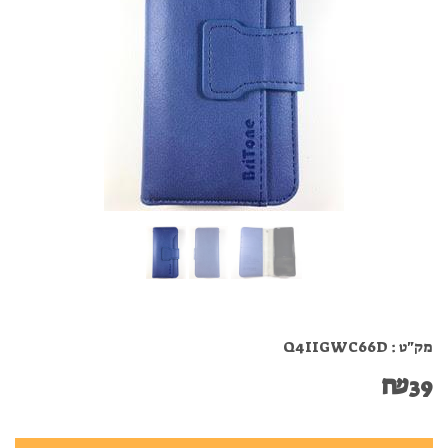
מק"ט :
Q4IIGWC66D
₪
39