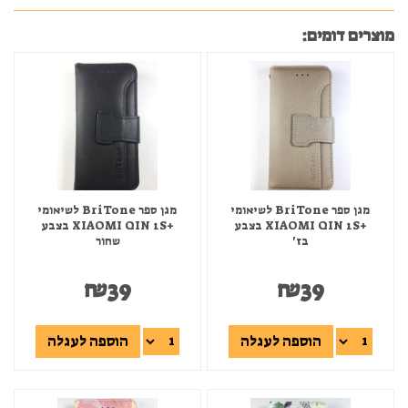
מוצרים דומים:
מגן ספר BriTone לשיאומי
מגן ספר BriTone לשיאומי
+XIAOMI QIN 1S בצבע
+XIAOMI QIN 1S בצבע
בז'
שחור
₪
39
₪
39
הוספה לעגלה
הוספה לעגלה