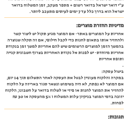
ע"י דואר ישראל בדואר רשום + מספר מעקב, זמן המשלוח בדואר
ישראל הוא בדרך כלל עד 7 ימים לעיתים מתעכב ליותר.
מדיניות החזרת מוצרים:
אחריות על המוצרים באתר- אם המוצר מגיע תקול יש ליצור קשר
ולהחזיר אותו בתאום לחנות כדי לקבל חילופי, אם זה תקלה שנוצרה
בהמשך הזמן למוצרים הרשומים שיש להם אחריות למשך זמן בנקודת
אחריות מיוחדת- יש לפנות אל נקודת האחריות בצרוף חשבונית קנייה
ותופס אחריות
.
ביטול עסקה:
במקרה והלקוח מעוניין לבטל את העסקה לאחר התשלום תוך 14 יום,
אם המוצר לא נפתח, לא היה בשימוש ונשאר סגור באריזה על הלקוח
להחזיר את המוצר לחנות או פיזי או לשלוח בדואר על חשבונו, הלקוח
יזוכה בדמי המוצר בניקיון עלות המשלוח ו 5% מהעסקה או 30 ₪
לפחות.
תגובות: