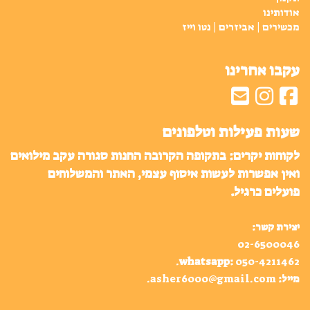
אודותינו
מכשירים | אביזרים | נטו וייז
עקבו אחרינו
שעות פעילות וטלפונים
לקוחות יקרים: בתקופה הקרובה החנות סגורה עקב מילואים
ואין אפשרות לעשות איסוף עצמי, האתר והמשלוחים
פועלים כרגיל.
יצירת קשר:
02-6500046
.
whatsapp
:
050-4211462
מייל:
asher6000@gmail.com
.