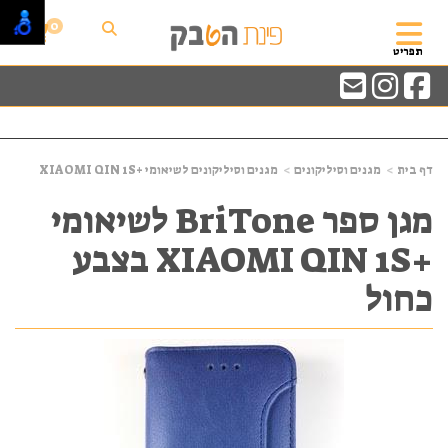
0
תפריט
דף בית
מגנים וסיליקונים
מגנים וסיליקונים לשיאומי +XIAOMI QIN 1S
מגן ספר BriTone לשיאומי
+XIAOMI QIN 1S בצבע
כחול