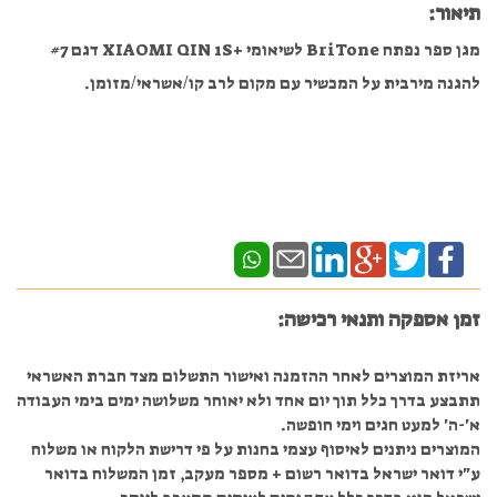
תיאור:
מגן ספר נפתח BriTone לשיאומי +XIAOMI QIN 1S דגם #7
להגנה מירבית על המכשיר עם מקום לרב קו/אשראי/מזומן.
זמן אספקה ותנאי רכישה:
אריזת המוצרים לאחר ההזמנה ואישור התשלום מצד חברת האשראי
תתבצע בדרך כלל תוך יום אחד ולא יאוחר משלושה ימים בימי העבודה
א'-ה' למעט חגים וימי חופשה.
המוצרים ניתנים לאיסוף עצמי בחנות על פי דרישת הלקוח או משלוח
ע"י דואר ישראל בדואר רשום + מספר מעקב, זמן המשלוח בדואר