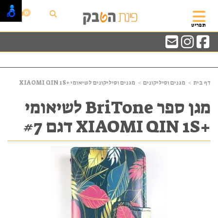
0
תפריט
דף בית
מגנים וסיליקונים
מגנים וסיליקונים לשיאומי +XIAOMI QIN 1S
מגן ספר BriTone לשיאומי
+XIAOMI QIN 1S דגם #7