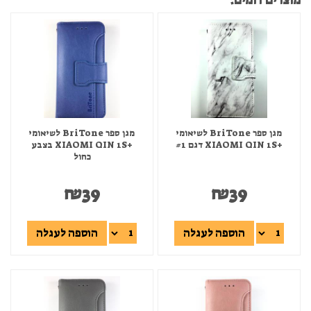
מוצרים דומים:
מגן ספר BriTone לשיאומי
מגן ספר BriTone לשיאומי
+XIAOMI QIN 1S דגם #1
+XIAOMI QIN 1S בצבע
כחול
₪
39
₪
39
הוספה לעגלה
הוספה לעגלה