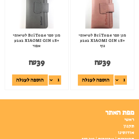
מגן ספר BriTone לשיאומי
מגן ספר BriTone לשיאומי
+XIAOMI QIN 1S בצבע
+XIAOMI QIN 1S בצבע
גוף
אפור
₪
39
₪
39
הוספה לעגלה
הוספה לעגלה
מפת האתר
ראשי
תקנון
אודותינו