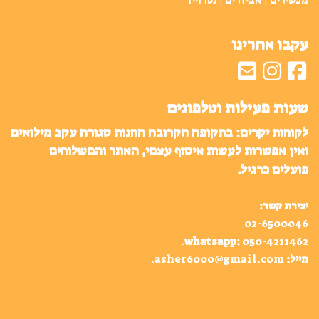
מכשירים | אביזרים | נטו וייז
עקבו אחרינו
שעות פעילות וטלפונים
לקוחות יקרים: בתקופה הקרובה החנות סגורה עקב מילואים
ואין אפשרות לעשות איסוף עצמי, האתר והמשלוחים
פועלים כרגיל.
יצירת קשר:
02-6500046
.
whatsapp
:
050-4211462
מייל:
asher6000@gmail.com
.