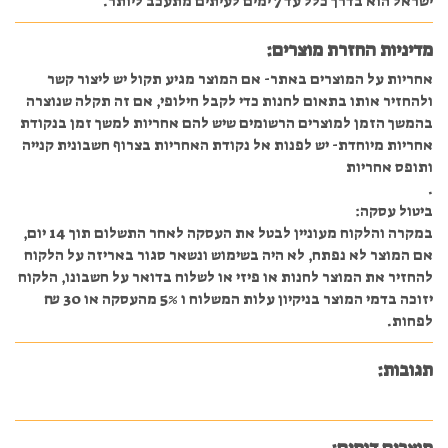
ישראל הוא בדרך כלל עד 7 ימים לעיתים מתעכב ליותר.
מדיניות החזרת מוצרים:
אחריות על המוצרים באתר- אם המוצר מגיע תקול יש ליצור קשר
ולהחזיר אותו בתאום לחנות כדי לקבל חילופי, אם זה תקלה שנוצרה
בהמשך הזמן למוצרים הרשומים שיש להם אחריות למשך זמן בנקודת
אחריות מיוחדת- יש לפנות אל נקודת האחריות בצרוף חשבונית קנייה
ותופס אחריות
.
ביטול עסקה:
במקרה והלקוח מעוניין לבטל את העסקה לאחר התשלום תוך 14 יום,
אם המוצר לא נפתח, לא היה בשימוש ונשאר סגור באריזה על הלקוח
להחזיר את המוצר לחנות או פיזי או לשלוח בדואר על חשבונו, הלקוח
יזוכה בדמי המוצר בניקיון עלות המשלוח ו 5% מהעסקה או 30 ₪
לפחות.
תגובות: