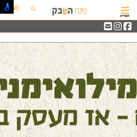
0
תפריט