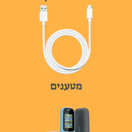
מטענים