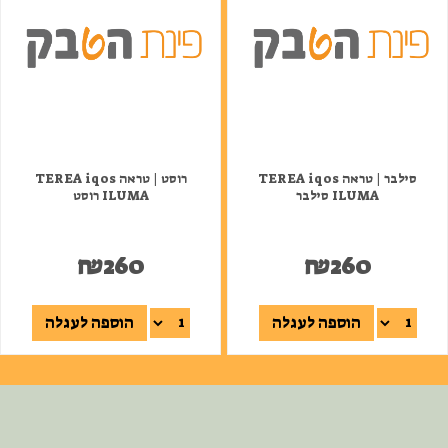
סילבר | טראה TEREA iqos
רוסט | טראה TEREA iqos
ILUMA סילבר
ILUMA רוסט
₪
260
₪
260
הוספה לעגלה
הוספה לעגלה