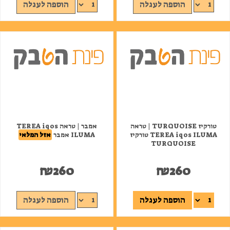
הוספה לעגלה
הוספה לעגלה
טורקיז TURQUOISE | טראה
אמבר | טראה TEREA iqos
TEREA iqos ILUMA טורקיז
ILUMA אמבר
אזל המלאי
TURQUOISE
₪
260
₪
260
הוספה לעגלה
הוספה לעגלה