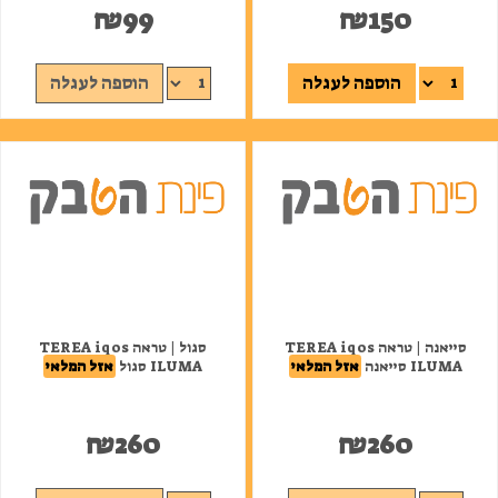
₪
99
₪
150
הוספה לעגלה
הוספה לעגלה
סייאנה | טראה TEREA iqos
סגול | טראה TEREA iqos
ILUMA סייאנה
אזל המלאי
ILUMA סגול
אזל המלאי
₪
260
₪
260