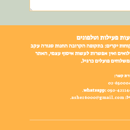
ות פעילות וטלפונים
וחות יקרים: בתקופה הקרובה החנות סגורה עקב
לואים ואין אפשרות לעשות איסוף עצמי, האתר
משלוחים פועלים כרגיל.
רת קשר:
02-65000
.
whatsapp
:
050-42114
ל:
asher6000@gmail.com
.