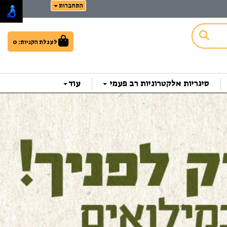
התחברות
לעגלת הקניות:
0
סיגריות אלקטרוניות רב פעמי
עוד