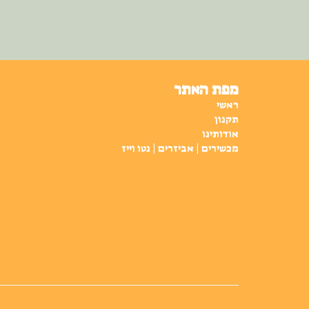
מפת האתר
ראשי
תקנון
אודותינו
מכשירים | אביזרים | נטו וייז