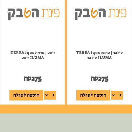
סילבר | טראה TEREA iqos
רוסט | טראה TEREA iqos
ILUMA סילבר
ILUMA רוסט
₪
275
₪
275
הוספה לעגלה
הוספה לעגלה