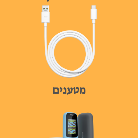
מטענים