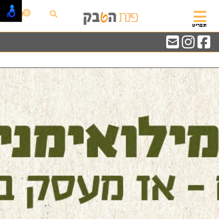
0
תפריט