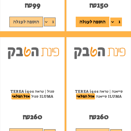
₪
99
₪
150
הוספה לעגלה
הוספה לעגלה
סייאנה | טראה TEREA iqos
סגול | טראה TEREA iqos
ILUMA סייאנה
אזל המלאי
ILUMA סגול
אזל המלאי
₪
260
₪
260